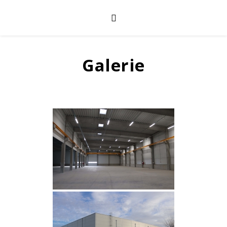
Galerie