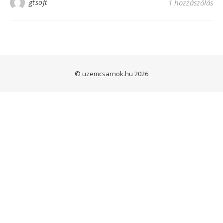
gtsoft
1 hozzászólás
© uzemcsarnok.hu 2026